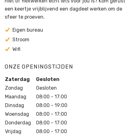
niet of flexwerken echt iets voor jou is? Kom gerust
een keertje vrijblijvend een dagdeel werken om de
sfeer te proeven.
Eigen bureau
Stroom
Wifi
ONZE OPENINGSTIJDEN
Zaterdag
Gesloten
Zondag
Gesloten
Maandag
08:00 - 17:00
Dinsdag
08:00 - 19:00
Woensdag
08:00 - 17:00
Donderdag
08:00 - 17:00
Vrijdag
08:00 - 17:00