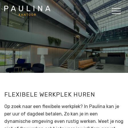
Ga direct naar
de inhoud
.
FLEXIBELE WERKPLEK HUREN
Op zoek naar een flexibele werkplek? In Paulina kan je
per uur of dagdeel betalen, Zo kan je in een
dynamische omgeving even rustig werken. Weet je nog