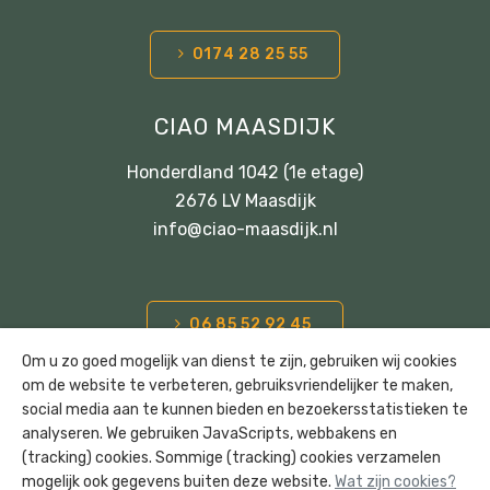
0174 28 25 55
CIAO MAASDIJK
Honderdland 1042 (1e etage)
2676 LV Maasdijk
info@ciao-maasdijk.nl
06 85 52 92 45
Om u zo goed mogelijk van dienst te zijn, gebruiken wij cookies
om de website te verbeteren, gebruiksvriendelijker te maken,
social media aan te kunnen bieden en bezoekersstatistieken te
analyseren. We gebruiken JavaScripts, webbakens en
(tracking) cookies. Sommige (tracking) cookies verzamelen
© 2026
K. van der Hout Onroerend Goed B.V.
mogelijk ook gegevens buiten deze website.
Wat zijn cookies?